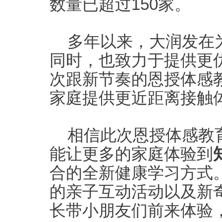
数量已超过150家。
多年以来，大润发在
同时，也
致力于提供更
次跟新节奏的恩授体感
家庭提供
更近距离接触
相信此次
恩授体感教
能
让
更多
的家庭
体验
到
合的
全新健康学习
方式
的亲子互动活动以及新
长带小朋友们前来体验