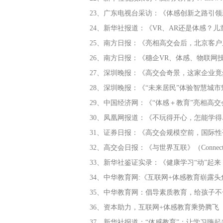
23、广东电视台采访：《体感创新之路引领
24、新华社报道：《VR、AR还是体感？儿
25、南方日报：《亮相高交会后，北京客户
26、南方日报：《穗企VR、体感、物联网
27、深圳晚报：《高交会奇景，这家企业竟
28、深圳晚报：《“未来居民”体验智慧城市
29、中国经济网：《“体感＋教育”亮相高交
30、凤凰网报道：《不玩得开心，怎能学
31、证券日报：《高交会规模空前，国际
32、高交会日报：《与世界互联》（Connected wi
33、新华社鉴证实录：《健康学习“动”起来
34、中华教育网:《互联网+体感教育崭露
35、中华教育网：倡导素质教育，给孩子
36、资本助力，互联网+体感教育乘势腾飞
37、新华社报道：“体感教育”：让学习嗨起