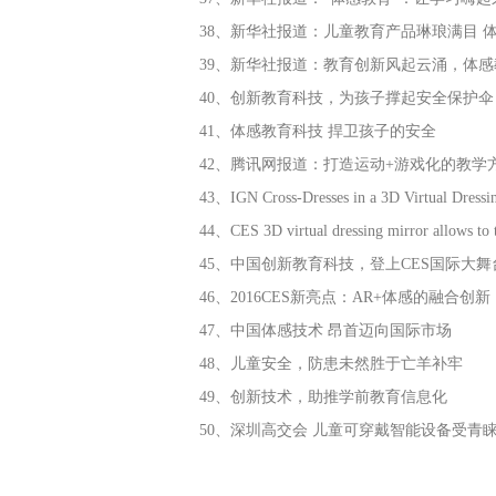
38、新华社报道：儿童教育产品琳琅满目 
39、新华社报道：教育创新风起云涌，体
40、创新教育科技，为孩子撑起安全保护伞
41、体感教育科技 捍卫孩子的安全
42、腾讯网报道：打造运动+游戏化的教
43、IGN Cross-Dresses in a 3D Virtual Dress
44、CES 3D virtual dressing mirror allows to 
45、中国创新教育科技，登上CES国际大舞
46、2016CES新亮点：AR+体感的融合创新
47、中国体感技术 昂首迈向国际市场
48、儿童安全，防患未然胜于亡羊补牢
49、创新技术，助推学前教育信息化
50、深圳高交会 儿童可穿戴智能设备受青