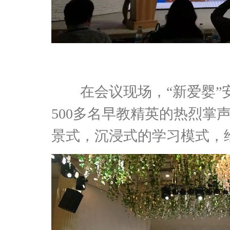
在会议现场，“新爱婴”
500多名早教精英的热烈掌
景式，沉浸式的学习模式，