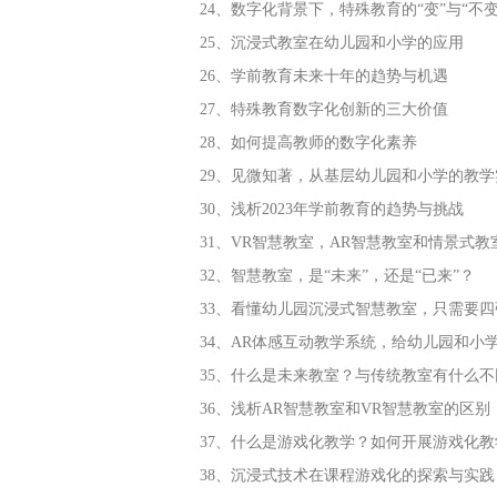
24、数字化背景下，特殊教育的“变”与“不变
25、沉浸式教室在幼儿园和小学的应用
26、学前教育未来十年的趋势与机遇
27、特殊教育数字化创新的三大价值
28、如何提高教师的数字化素养
29、见微知著，从基层幼儿园和小学的教
30、浅析2023年学前教育的趋势与挑战
31、VR智慧教室，AR智慧教室和情景式
32、智慧教室，是“未来”，还是“已来”？
33、看懂幼儿园沉浸式智慧教室，只需要四
34、AR体感互动教学系统，给幼儿园和小
35、什么是未来教室？与传统教室有什么不
36、浅析AR智慧教室和VR智慧教室的区别
37、什么是游戏化教学？如何开展游戏化教
38、沉浸式技术在课程游戏化的探索与实践