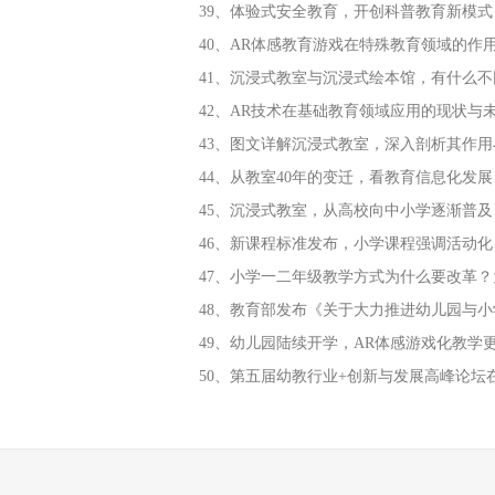
39、体验式安全教育，开创科普教育新模式
40、AR体感教育游戏在特殊教育领域的作
41、沉浸式教室与沉浸式绘本馆，有什么不
42、AR技术在基础教育领域应用的现状与
43、图文详解沉浸式教室，深入剖析其作用
44、从教室40年的变迁，看教育信息化发展
45、沉浸式教室，从高校向中小学逐渐普及
46、新课程标准发布，小学课程强调活动
47、小学一二年级教学方式为什么要改革
48、教育部发布《关于大力推进幼儿园与
49、幼儿园陆续开学，AR体感游戏化教学
50、第五届幼教行业+创新与发展高峰论坛