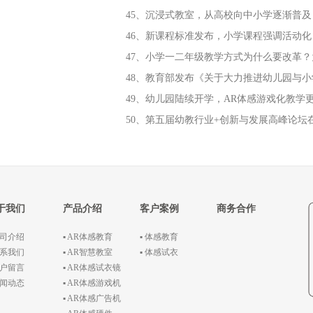
45、沉浸式教室，从高校向中小学逐渐普及
46、新课程标准发布，小学课程强调活动
47、小学一二年级教学方式为什么要改革
48、教育部发布《关于大力推进幼儿园与
49、幼儿园陆续开学，AR体感游戏化教学
50、第五届幼教行业+创新与发展高峰论坛
于我们
产品介绍
客户案例
商务合作
公司介绍
▪ AR体感教育
▪ 体感教育
联系我们
▪ AR智慧教室
▪ 体感试衣
客户留言
▪ AR体感试衣镜
新闻动态
▪ AR体感游戏机
▪ AR体感广告机