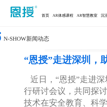
首页
AR体感课程
AR智慧教室
沉
N-SHOW新闻动态
“恩授”走进深圳，
近日，
“恩授”走进
行研讨会议，共同探
技术在安全教育、科