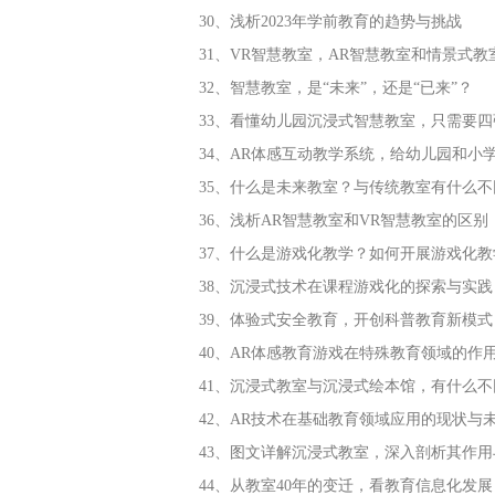
30、浅析2023年学前教育的趋势与挑战
31、VR智慧教室，AR智慧教室和情景式
32、智慧教室，是“未来”，还是“已来”？
33、看懂幼儿园沉浸式智慧教室，只需要四
34、AR体感互动教学系统，给幼儿园和小
35、什么是未来教室？与传统教室有什么不
36、浅析AR智慧教室和VR智慧教室的区别
37、什么是游戏化教学？如何开展游戏化教
38、沉浸式技术在课程游戏化的探索与实践
39、体验式安全教育，开创科普教育新模式
40、AR体感教育游戏在特殊教育领域的作
41、沉浸式教室与沉浸式绘本馆，有什么不
42、AR技术在基础教育领域应用的现状与
43、图文详解沉浸式教室，深入剖析其作用
44、从教室40年的变迁，看教育信息化发展